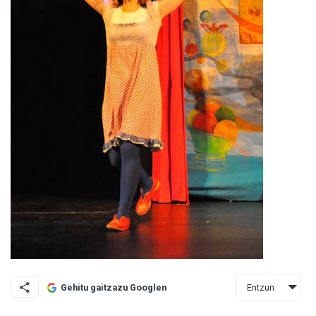
Entzun
Gehitu gaitzazu Googlen