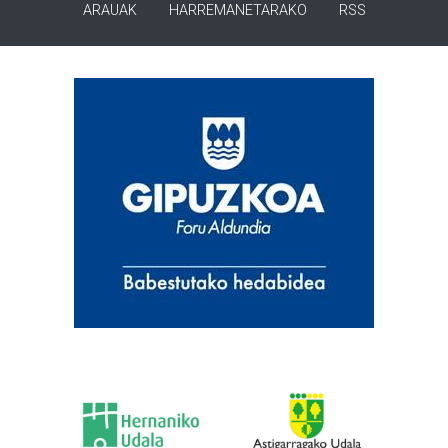
ARAUAK
HARREMANETARAKO
RSS