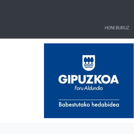
HONI BURUZ