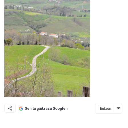
Entzun
Gehitu gaitzazu Googlen