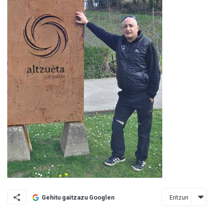
Entzun
Gehitu gaitzazu Googlen