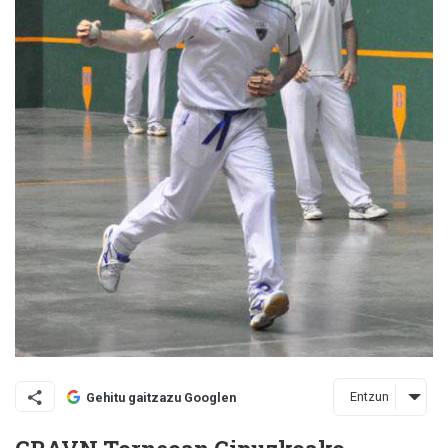
Entzun
Gehitu gaitzazu Googlen