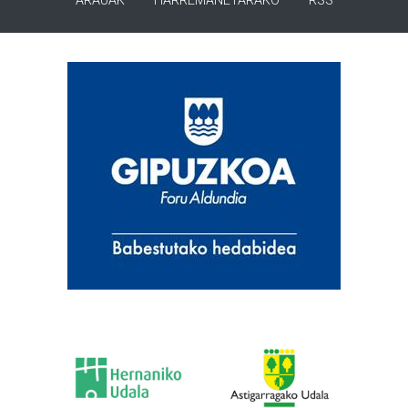
ARAUAK
HARREMANETARAKO
RSS