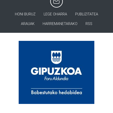
HONI BURUZ
LEGE OHARRA
PUBLIZITATEA
ARAUAK
HARREMANETARAKO
RSS