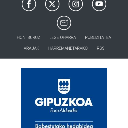
HONI BURUZ
LEGE OHARRA
PUBLIZITATEA
ARAUAK
HARREMANETARAKO
RSS