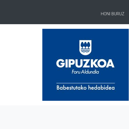
HONI BURUZ