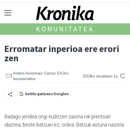
KOMUNITATEA
Erromatar inperioa ere erori
zen
Andoni Amonrraiz Gómez EAJko
2019ko otsailaren 1a
bozeramailea
Gehitu gaitzazu Googlen
Badago jendea ongi iruditzen zaiona nik prentsan
idaztea; beste batzuei ez, ordea. Batzuk astuna naizela