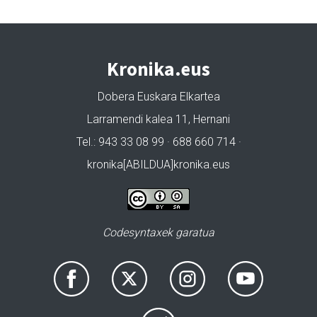
Kronika.eus
Dobera Euskara Elkartea
Larramendi kalea 11, Hernani
Tel.: 943 33 08 99 · 688 660 714 ·
kronika[ABILDUA]kronika.eus
Codesyntaxek garatua