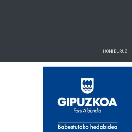
HONI BURUZ