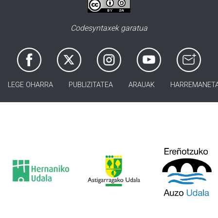
Codesyntaxek garatua
LEGE OHARRA
PUBLIZITATEA
ARAUAK
HARREMANET