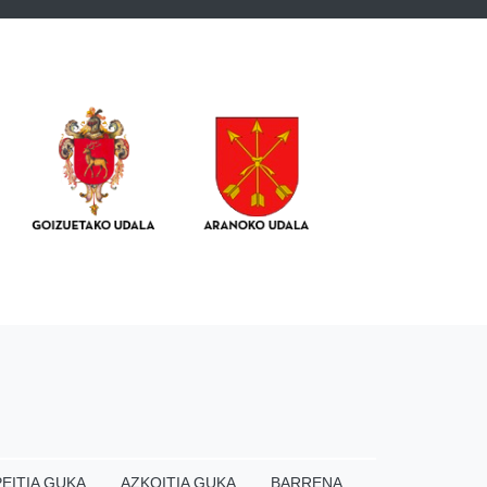
EITIA GUKA
AZKOITIA GUKA
BARRENA