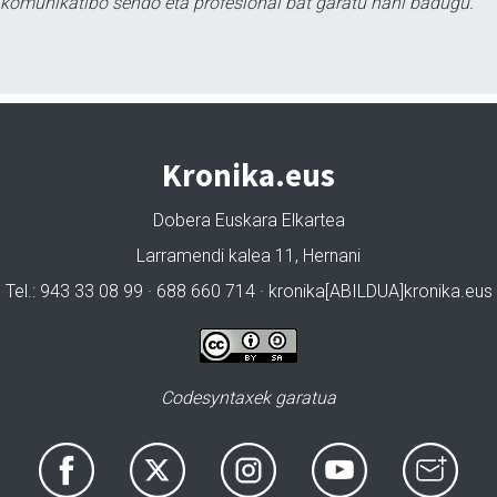
tu komunikatibo sendo eta profesional bat garatu nahi badugu.
Kronika.eus
Dobera Euskara Elkartea
Larramendi kalea 11, Hernani
Tel.: 943 33 08 99 · 688 660 714 · kronika[ABILDUA]kronika.eus
Codesyntaxek garatua