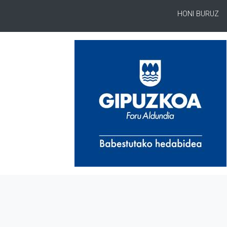
HONI BURUZ