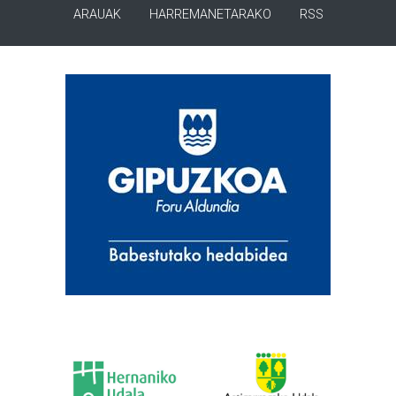
ARAUAK
HARREMANETARAKO
RSS