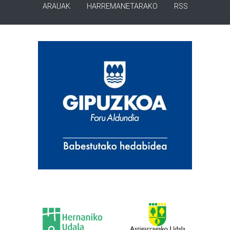
ARAUAK
HARREMANETARAKO
RSS