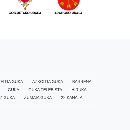
EITIA GUKA
AZKOITIA GUKA
BARRENA
GUKA
GUKA TELEBISTA
HIRUKA
Z GUKA
ZUMAIA GUKA
28 KANALA