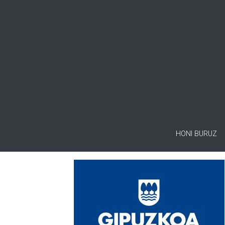
HONI BURUZ