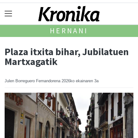
HERNANI
Plaza itxita bihar, Jubilatuen
Martxagatik
Julen Borreguero Fernandorena
2026ko ekainaren 3a