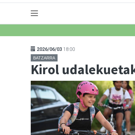
2026/06/03
18:00
BATZARRA
Kirol udalekuetak