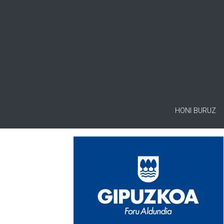
HONI BURUZ