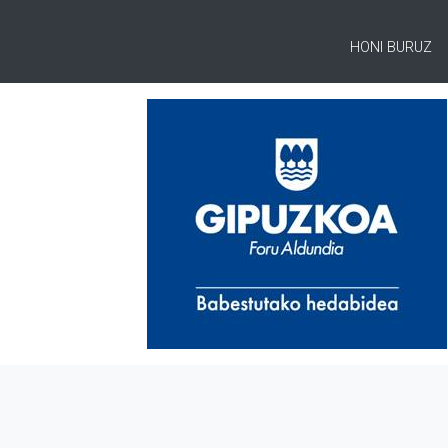
HONI BURUZ