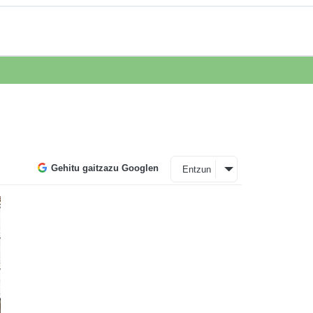
Gehitu gaitzazu Googlen
Entzun