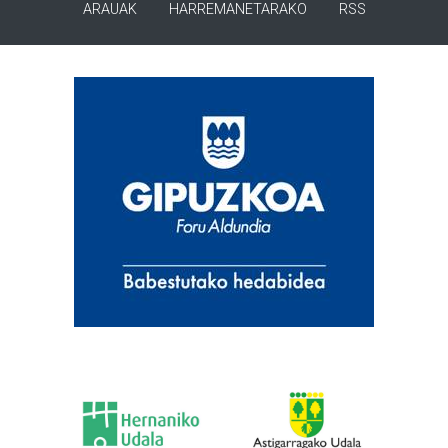
ARAUAK
HARREMANETARAKO
RSS