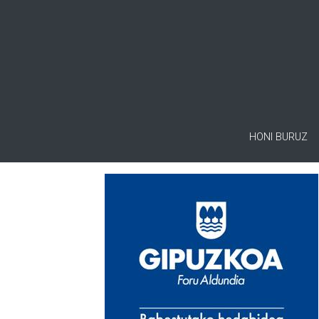
HONI BURUZ