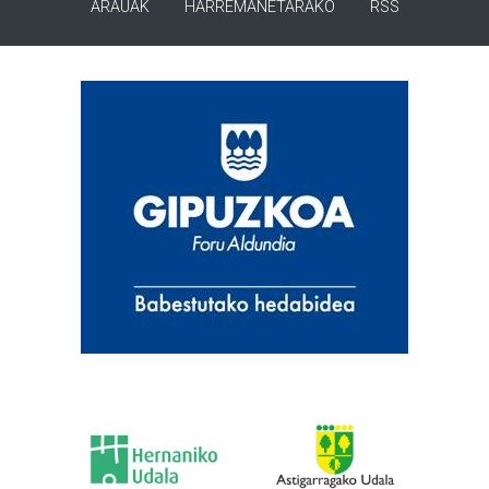
ARAUAK
HARREMANETARAKO
RSS