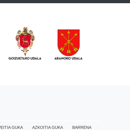
EITIA GUKA
AZKOITIA GUKA
BARRENA