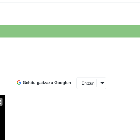
Gehitu gaitzazu Googlen
Entzun