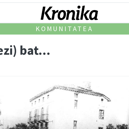
KOMUNITATEA
zi) bat...