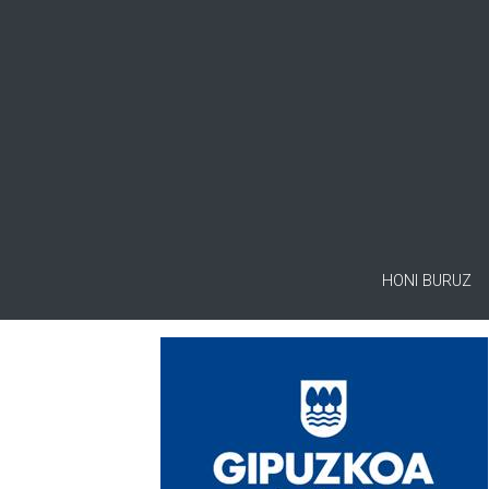
HONI BURUZ