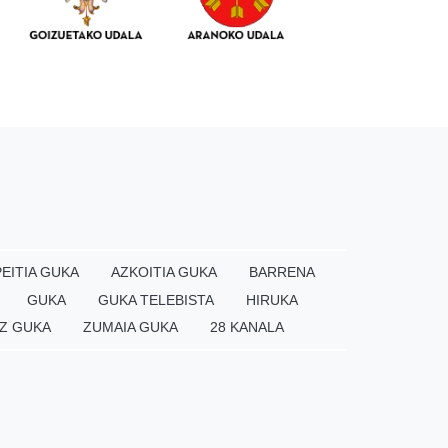
EITIA GUKA
AZKOITIA GUKA
BARRENA
GUKA
GUKA TELEBISTA
HIRUKA
Z GUKA
ZUMAIA GUKA
28 KANALA