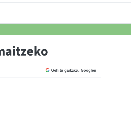
amaitzeko
Gehitu gaitzazu Googlen