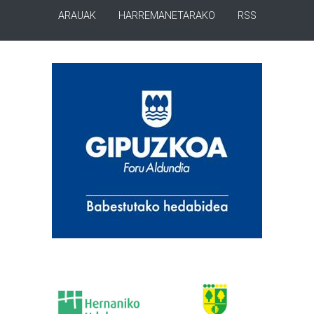
ARAUAK
HARREMANETARAKO
RSS