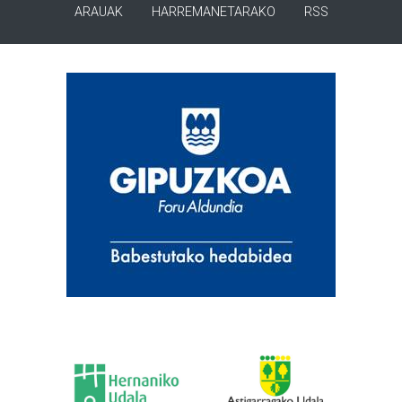
ARAUAK
HARREMANETARAKO
RSS