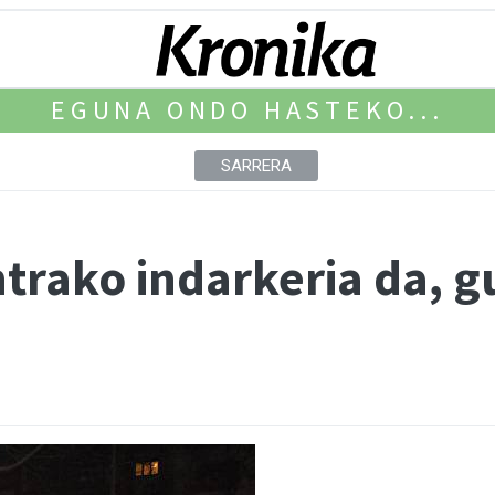
EGUNA ONDO HASTEKO...
SARRERA
ako indarkeria da, gu