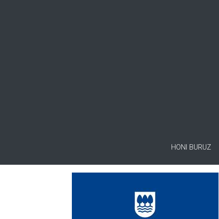
HONI BURUZ