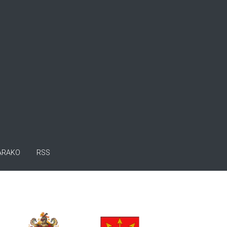
ARAKO
RSS