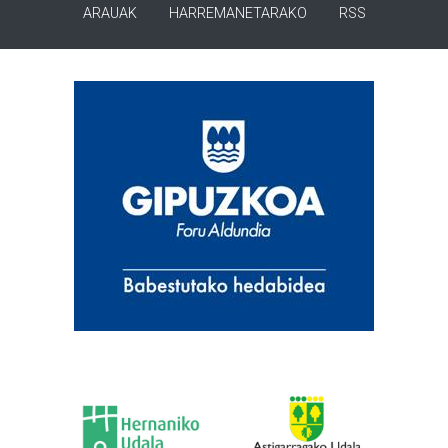
ARAUAK
HARREMANETARAKO
RSS