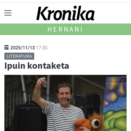
HERNANI
2025/11/13
17:30
LITERATURA
Ipuin kontaketa