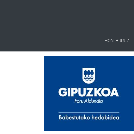
HONI BURUZ