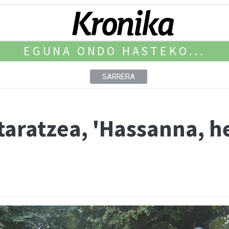
EGUNA ONDO HASTEKO...
SARRERA
taratzea, 'Hassanna, he