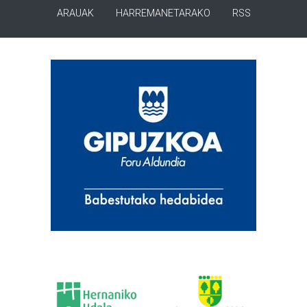
ARAUAK
HARREMANETARAKO
RSS