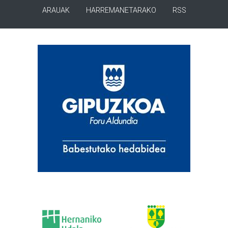
ARAUAK
HARREMANETARAKO
RSS