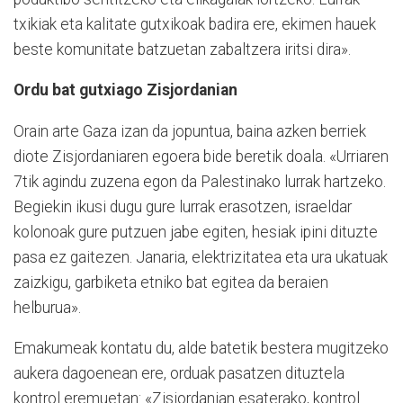
txikiak eta kalitate gutxikoak badira ere, ekimen hauek
beste komunitate batzuetan zabaltzera iritsi dira».
Ordu bat gutxiago Zisjordanian
Orain arte Gaza izan da jopuntua, baina azken berriek
diote Zisjordaniaren egoera bide beretik doala. «Urriaren
7tik agindu zuzena egon da Palestinako lurrak hartzeko.
Begiekin ikusi dugu gure lurrak erasotzen, israeldar
kolonoak gure putzuen jabe egiten, hesiak ipini dituzte
pasa ez gaitezen. Janaria, elektrizitatea eta ura ukatuak
zaizkigu, garbiketa etniko bat egitea da beraien
helburua».
Emakumeak kontatu du, alde batetik bestera mugitzeko
aukera dagoenean ere, orduak pasatzen dituztela
kontrol eremuetan: «Zisjordanian esaterako, kontrol