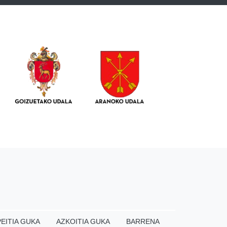
EITIA GUKA
AZKOITIA GUKA
BARRENA