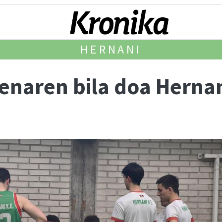
HERNANI
enaren bila doa Herna