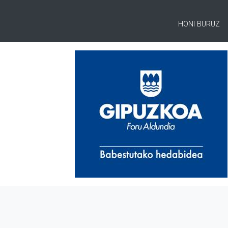
HONI BURUZ