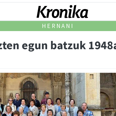
HERNANI
zten egun batzuk 1948