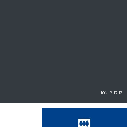
HONI BURUZ