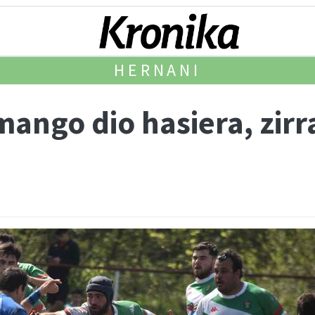
HERNANI
ango dio hasiera, zirr