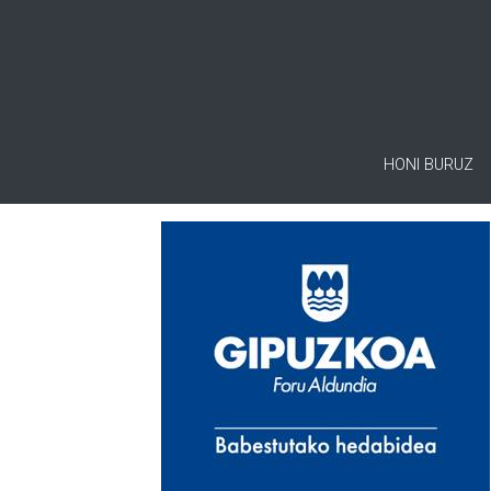
HONI BURUZ