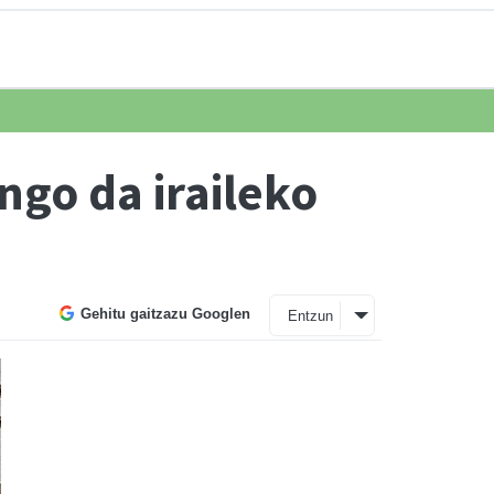
ngo da iraileko
Gehitu gaitzazu Googlen
Entzun