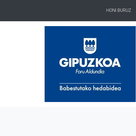
HONI BURUZ