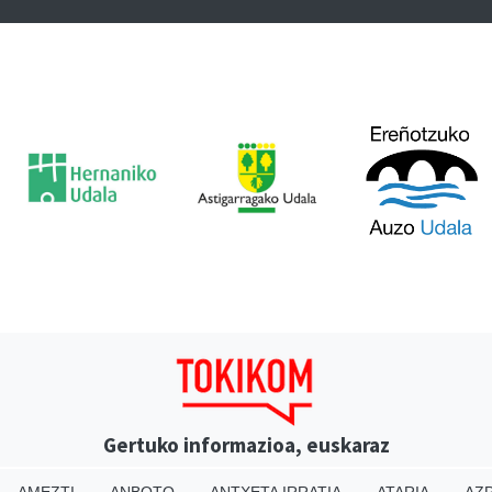
Gertuko informazioa, euskaraz