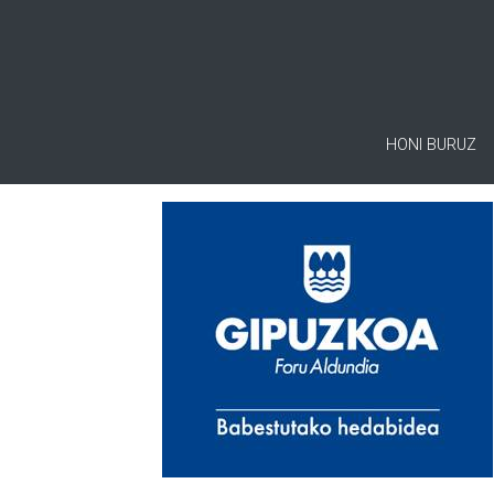
HONI BURUZ