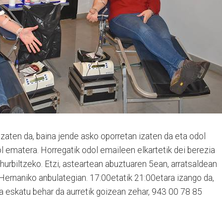
zaten da, baina jende asko oporretan izaten da eta odol
l ematera. Horregatik odol emaileen elkartetik dei berezia
hurbiltzeko. Etzi, asteartean abuztuaren 5ean, arratsaldean
ernaniko anbulategian. 17:00etatik 21:00etara izango da,
a eskatu behar da aurretik goizean zehar, 943 00 78 85