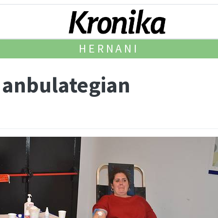
HERNANI
, anbulategian