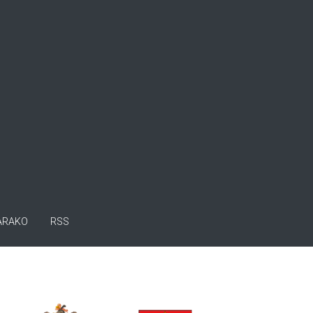
ARAKO
RSS