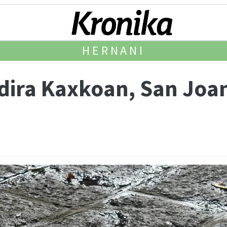
HERNANI
an dira Kaxkoan, San Jo