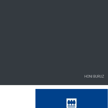
HONI BURUZ