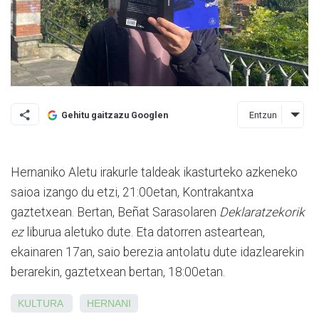
Entzun
Gehitu gaitzazu Googlen
Hernaniko Aletu irakurle taldeak ikasturteko azkeneko
saioa izango du etzi, 21:00etan, Kontrakantxa
gaztetxean. Bertan, Beñat Sarasolaren
Deklaratzekorik
ez
liburua aletuko dute. Eta datorren asteartean,
ekainaren 17an, saio berezia antolatu dute idazlearekin
berarekin, gaztetxean bertan, 18:00etan.
KULTURA
HERNANI