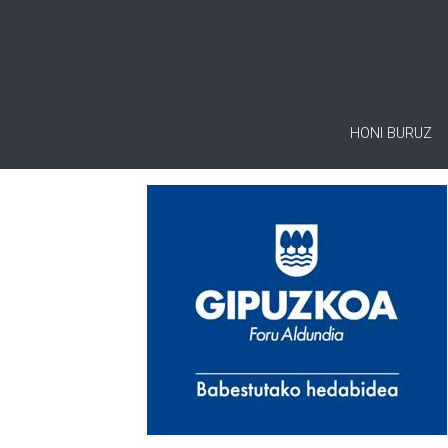
HONI BURUZ