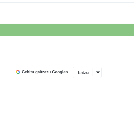
Gehitu gaitzazu Googlen
Entzun