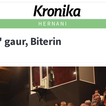
HERNANI
 gaur, Biterin