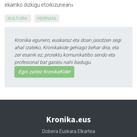
ekarriko dizkigu etorkizunean».
KULTURA
HERNANI
Kronika egunero, euskaraz eta doan jasotzen segi
ahal izateko, Kronikakide gehiago behar dira, eta
zer esanik ez, proiektu komunikatibo sendo eta
profesional bat garatu nahi badugu.
Egin zaitez KronikaKide!
Kronika.eus
Dobera Euskara Elkartea