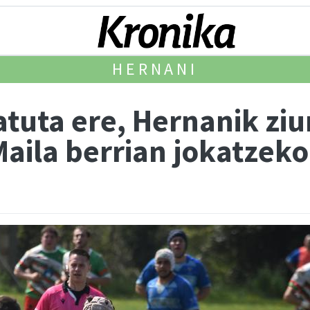
HERNANI
atuta ere, Hernanik zi
Maila berrian jokatzeko