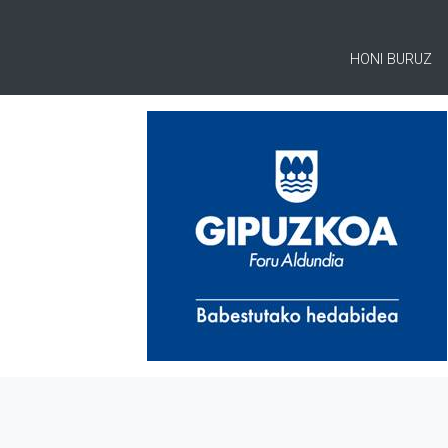
HONI BURUZ