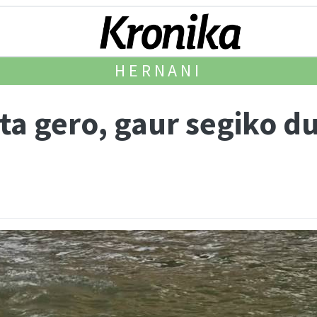
HERNANI
a gero, gaur segiko du 