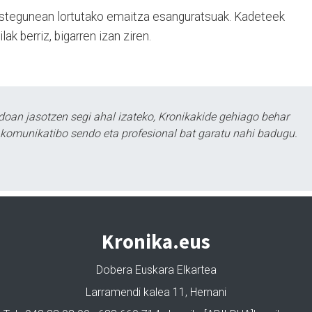
 ostegunean lortutako emaitza esanguratsuak. Kadeteek
ak berriz, bigarren izan ziren.
doan jasotzen segi ahal izateko, Kronikakide gehiago behar
tu komunikatibo sendo eta profesional bat garatu nahi badugu.
Kronika.eus
Dobera Euskara Elkartea
Larramendi kalea 11, Hernani