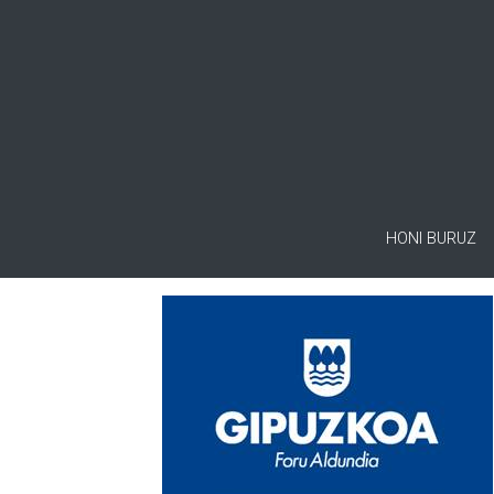
HONI BURUZ