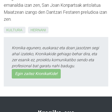
emanaldia izan zen, San Joan Konpartsak antolatua.
Maiatzean izango den Dantzari Festaren preludioa izan
zen.
KULTURA
HERNANI
Kronika egunero, euskaraz eta doan jasotzen segi
ahal izateko, Kronikakide gehiago behar dira, eta
zer esanik ez, proiektu komunikatibo sendo eta
profesional bat garatu nahi badugu.
Egin zaitez KronikaKide!