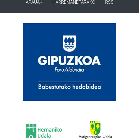
ARAUAK
HARREMANETARAKO
RSS